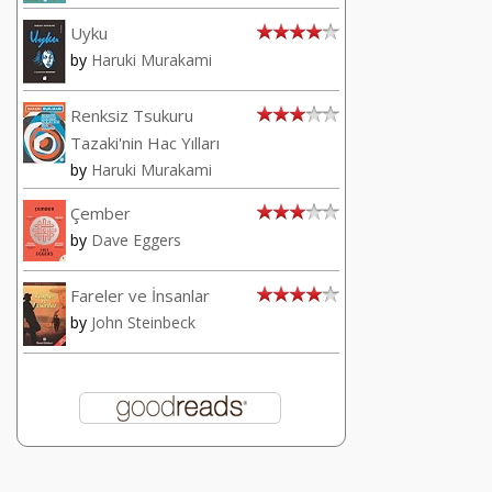
Uyku
by
Haruki Murakami
Renksiz Tsukuru
Tazaki'nin Hac Yılları
by
Haruki Murakami
Çember
by
Dave Eggers
Fareler ve İnsanlar
by
John Steinbeck