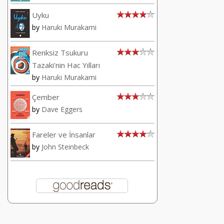
Uyku
by
Haruki Murakami
Renksiz Tsukuru
Tazaki'nin Hac Yılları
by
Haruki Murakami
Çember
by
Dave Eggers
Fareler ve İnsanlar
by
John Steinbeck