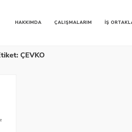
HAKKIMDA
ÇALIŞMALARIM
İŞ ORTAKL
tiket:
ÇEVKO
ze