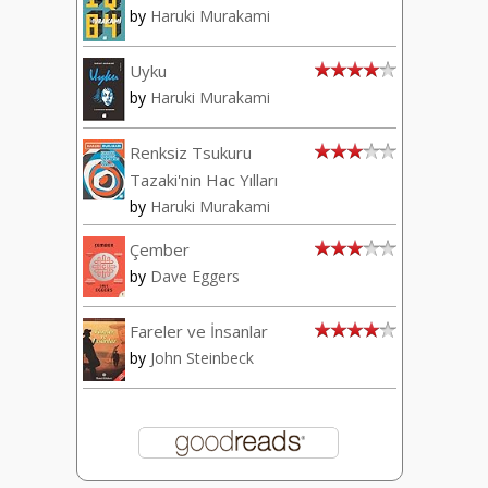
by
Haruki Murakami
Uyku
by
Haruki Murakami
Renksiz Tsukuru
Tazaki'nin Hac Yılları
by
Haruki Murakami
Çember
by
Dave Eggers
Fareler ve İnsanlar
by
John Steinbeck