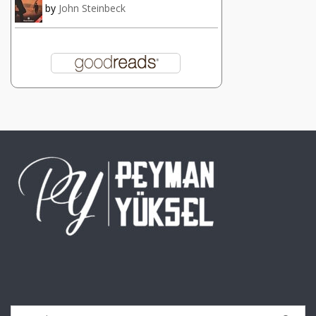
by
John Steinbeck