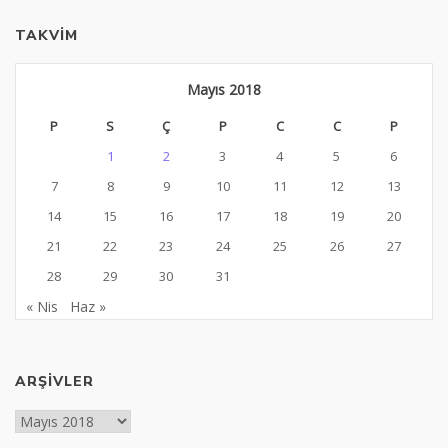
TAKVIM
Mayıs 2018
P
S
Ç
P
C
C
P
1
2
3
4
5
6
7
8
9
10
11
12
13
14
15
16
17
18
19
20
21
22
23
24
25
26
27
28
29
30
31
« Nis
Haz »
ARŞIVLER
Arşivler