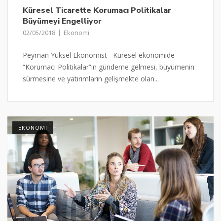
Küresel Ticarette Korumacı Politikalar
Büyümeyi Engelliyor
02/05/2018
Ekonomi
Peyman Yüksel Ekonomist Küresel ekonomide
“Korumacı Politikalar”ın gündeme gelmesi, büyümenin
sürmesine ve yatırımların gelişmekte olan...
EKONOMI