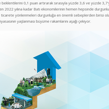
beklentilerini 0,1 puan artırarak sırasıyla yüzde 3,6 ve yüzde 3,7
rağmen 2022 yılına kadar Batı ekonomilerinin hemen hepsinde durgunl
r ticarete yönlenmeleri durgunluğa en önemli sebeplerden birisi ol
iyasasının yaşlanması büyüme rakamlarını aşağı çekiyor.