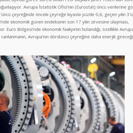
ğunlaşıyor. Avrupa İstatistik Ofisi’nin (Eurostat) öncü verilerine gö
 3’üncü çeyreğinde önceki çeyreğe kıyasla yüzde 0,6, geçen yılın 3’
’nde ekonomik güven endeksinin son 17 yılın zirvesine ulaşması,
r. Euro Bölgesi’nde ekonomik faaliyetin hızlandığı, özellikle Avrupa
 canlanmanın, Avrupa’nın dördüncü çeyreğine daha enerjik gireceği