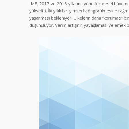
IMF, 2017 ve 2018 yıllarına yönelik küresel büyüme 
yükseltti. İki yıllık bir iyimserlik öngörülmesine 
yaşanması bekleniyor. Ülkelerin daha “korumacı” bi
düşünülüyor. Verim artışının yavaşlaması ve emek p