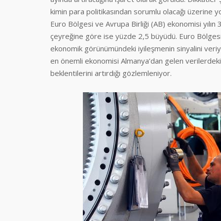
kimin para politikasından sorumlu olacağı üzerine yo
Euro Bölgesi ve Avrupa Birliği (AB) ekonomisi yılın
çeyreğine göre ise yüzde 2,5 büyüdü. Euro Bölgesi
ekonomik görünümündeki iyileşmenin sinyalini veriyo
en önemli ekonomisi Almanya’dan gelen verilerdeki
beklentilerini artırdığı gözlemleniyor.