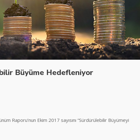
bilir Büyüme Hedefleniyor
ünüm Raporu’nun Ekim 2017 sayısını “Sürdürülebilir Büyümeyi